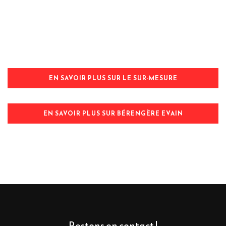
EN SAVOIR PLUS SUR LE SUR-MESURE
EN SAVOIR PLUS SUR BÉRENGÈRE EVAIN
Restons en contact !