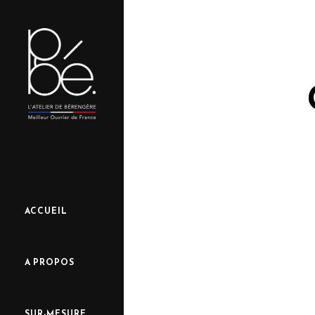
ACCUEIL
A PROPOS
SUR-MESURE