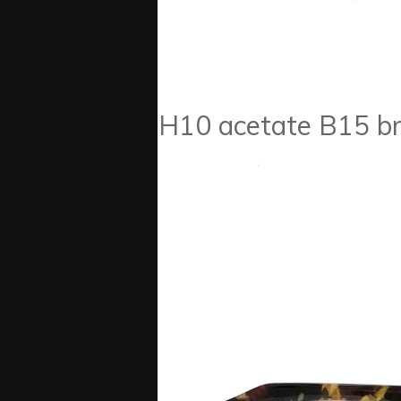
H10 acetate B15 b