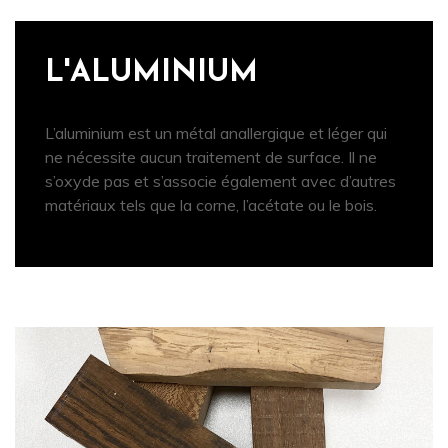
L'ALUMINIUM
L’aluminium est un métal anallergique et léger qui
ne nécessite aucun traitement de surface. Il ne
s’oxyde pas et s’associe également avec d’autres
matériaux tels que la corne, l’acétate ou le bois.