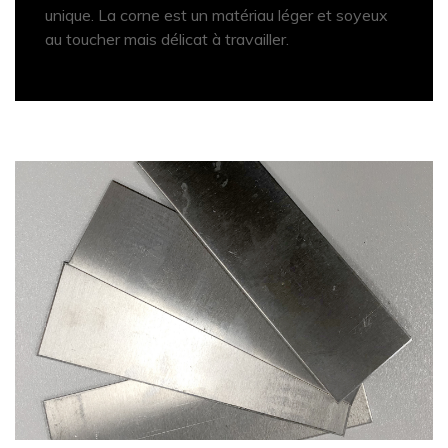
unique. La corne est un matériau léger et soyeux
au toucher mais délicat à travailler.