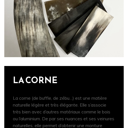
LA CORNE
La corne (de buffle, de zébu…) est une matière
naturelle légère et très élégante. Elle s’associe
très bien avec d’autres matériaux comme le bois
ou l’aluminium. De par ses nuances et ses veinures
naturelles, elle permet d’obtenir une monture