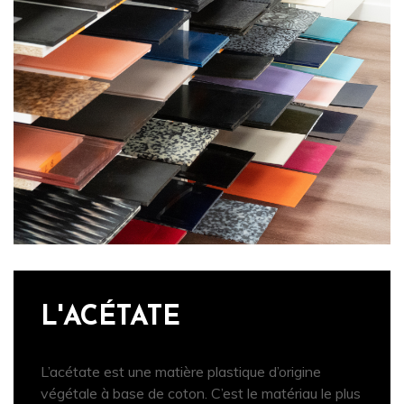
L'ACÉTATE
L’acétate est une matière plastique d’origine
végétale à base de coton. C’est le matériau le plus