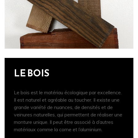
LE BOIS
Le bois est le matériau écologique par excellence.
Il est naturel et agréable au toucher. Il existe une
grande variété de nuances, de densités et de
veinures naturelles, qui permettent de réaliser une
monture unique. Il peut être associé à d’autres
matériaux comme la corne et l’aluminium.